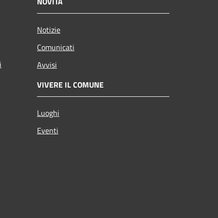
NOVITÀ
Notizie
Comunicati
i
Avvisi
VIVERE IL COMUNE
Luoghi
Eventi