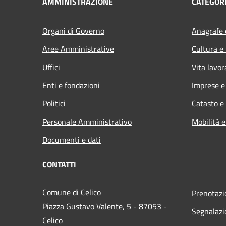
AMMINISTRAZIONE
CATEGORI
Organi di Governo
Anagrafe e
Aree Amministrative
Cultura e
Uffici
Vita lavor
Enti e fondazioni
Imprese 
Politici
Catasto e
Personale Amministrativo
Mobilità e
Documenti e dati
CONTATTI
Comune di Celico
Prenotaz
Piazza Gustavo Valente, 5 - 87053 -
Segnalazi
Celico