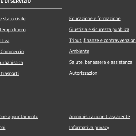
E DI SERVIZIO
Educazione e formazione
 stato civile
Giustizia e sicurezza pubblica
 tempo libero
Tributi,finanze e contravvenzion
ativa
Ambiente
e Commercio
Salute, benessere e assistenza
 urbanistica
Autorizzazioni
 trasporti
ione appuntamento
Amministrazione trasparente
oni
Informativa privacy