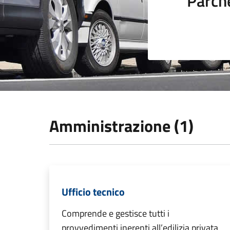
Parch
Amministrazione (1)
Ufficio tecnico
Comprende e gestisce tutti i
provvedimenti inerenti all’edilizia privata,