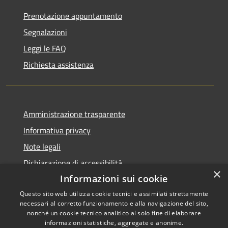
Prenotazione appuntamento
Segnalazioni
Leggi le FAQ
Richiesta assistenza
Amministrazione trasparente
Informativa privacy
Note legali
Dichiarazione di accessibilità
×
Informazioni sui cookie
Questo sito web utilizza cookie tecnici e assimilati strettamente
necessari al corretto funzionamento e alla navigazione del sito,
RSS
nonché un cookie tecnico analitico al solo fine di elaborare
Copyright © 2026 • Comune di
informazioni statistiche, aggregate e anonime.
Accessibilità
Celico • Powered by