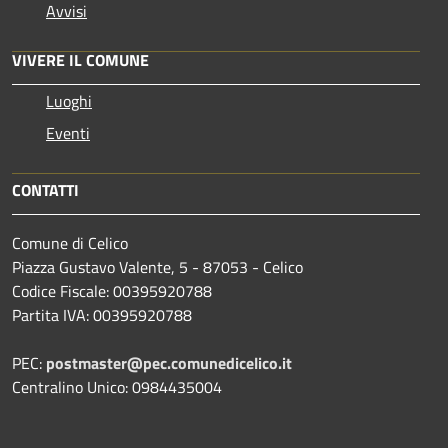
Avvisi
VIVERE IL COMUNE
Luoghi
Eventi
CONTATTI
Comune di Celico
Piazza Gustavo Valente, 5 - 87053 - Celico
Codice Fiscale: 00395920788
Partita IVA: 00395920788
PEC:
postmaster@pec.comunedicelico.it
Centralino Unico: 0984435004