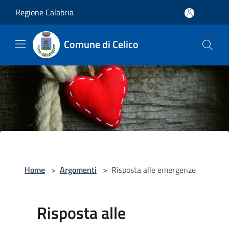
Salta al contenuto principale
Regione Calabria
Comune di Celico
Home
>
Argomenti
>
Risposta alle emergenze
Risposta alle