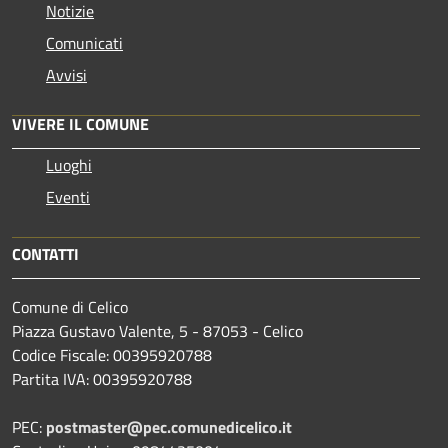
Notizie
Comunicati
Avvisi
VIVERE IL COMUNE
Luoghi
Eventi
CONTATTI
Comune di Celico
Piazza Gustavo Valente, 5 - 87053 - Celico
Codice Fiscale: 00395920788
Partita IVA: 00395920788
PEC:
postmaster@pec.comunedicelico.it