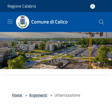
Salta al contenuto principale
Regione Calabria
Comune di Celico
Home
>
Argomenti
>
Urbanizzazione