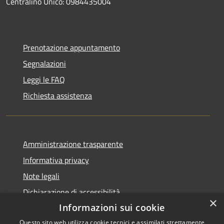
Centralino Unico: 0984435004
Prenotazione appuntamento
Segnalazioni
Leggi le FAQ
Richiesta assistenza
Amministrazione trasparente
Informativa privacy
Note legali
Dichiarazione di accessibilità
×
Informazioni sui cookie
Questo sito web utilizza cookie tecnici e assimilati strettamente