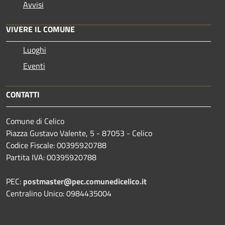
Avvisi
VIVERE IL COMUNE
Luoghi
Eventi
CONTATTI
Comune di Celico
Piazza Gustavo Valente, 5 - 87053 - Celico
Codice Fiscale: 00395920788
Partita IVA: 00395920788
PEC:
postmaster@pec.comunedicelico.it
Centralino Unico: 0984435004