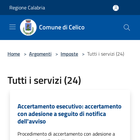
Salta al contenuto principale
Regione Calabria
Comune di Celico
Home
>
Argomenti
>
Imposte
>
Tutti i servizi (24)
Tutti i servizi (24)
Accertamento esecutivo: accertamento
con adesione a seguito di notifica
dell'avviso
Procedimento di accertamento con adesione a