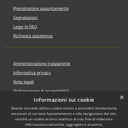
Prenotazione appuntamento
Segnalazioni
Leggi le FAQ
Richiesta assistenza
Amministrazione trasparente
Informativa privacy
Note legali
Dichiarazione di accessibilità
×
Informazioni sui cookie
Questo sito web utilizza cookie tecnici e assimilati strettamente
necessari al corretto funzionamento e alla navigazione del sito,
RSS
Copyright © 2026 • Comune di
nonché un cookie tecnico analitico al solo fine di elaborare
informazioni statistiche, aggregate e anonime.
Accessibilità
Celico • Powered by