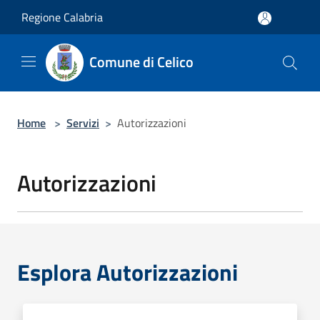
Salta al contenuto principale
Regione Calabria
Comune di Celico
Home
>
Servizi
>
Autorizzazioni
Autorizzazioni
Esplora Autorizzazioni