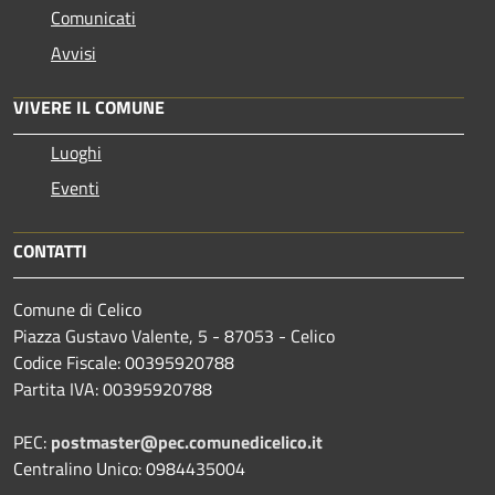
Comunicati
Avvisi
VIVERE IL COMUNE
Luoghi
Eventi
CONTATTI
Comune di Celico
Piazza Gustavo Valente, 5 - 87053 - Celico
Codice Fiscale: 00395920788
Partita IVA: 00395920788
PEC:
postmaster@pec.comunedicelico.it
Centralino Unico: 0984435004