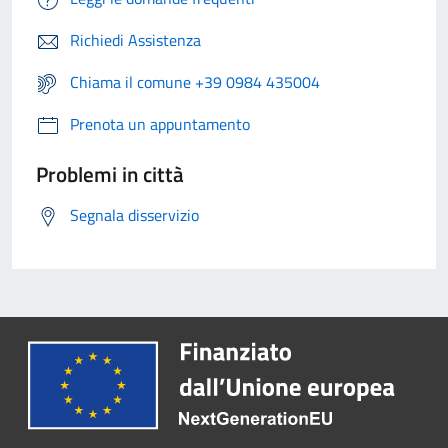
Richiedi Assistenza
Chiama il comune +39 0984 435004
Prenota un appuntamento
Problemi in città
Segnala disservizio