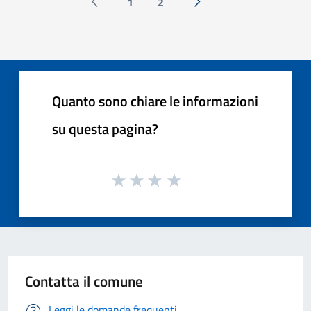
1
2
Pagina precedente
Successiva »
Quanto sono chiare le informazioni
su questa pagina?
Contatta il comune
Leggi le domande frequenti