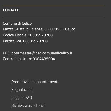
CONTATTI
Comune di Celico
Piazza Gustavo Valente, 5 - 87053 - Celico
Codice Fiscale: 00395920788
Partita IVA: 00395920788
PEC:
postmaster@pec.comunedicelico.it
Centralino Unico: 0984435004
Prenotazione appuntamento
Segnalazioni
Leggi le FAQ
Richiesta assistenza