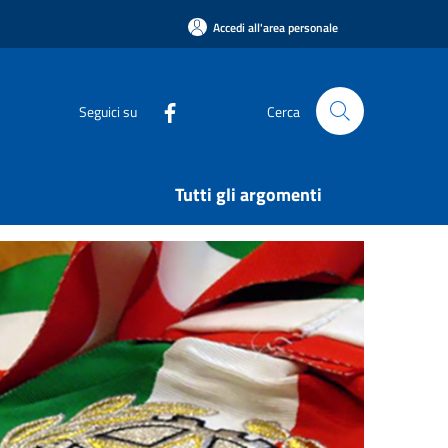
Accedi all'area personale
Seguici su
Cerca
Tutti gli argomenti