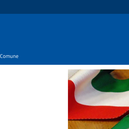
il Comune