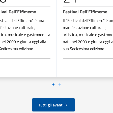
ival Dell'Effimemo
Festival Dell'Effimemo
estival dell’Effimero” è una
Il “Festival dell’Effimero” è u
festazione culturale,
manifestazione culturale,
stica, musicale e gastronomica
artistica, musicale e gastron
 nel 2009 e giunta oggi alla
nata nel 2009 e giunta oggi a
Sedicesima edizione
sua Sedicesima edizione
Tutti gli eventi