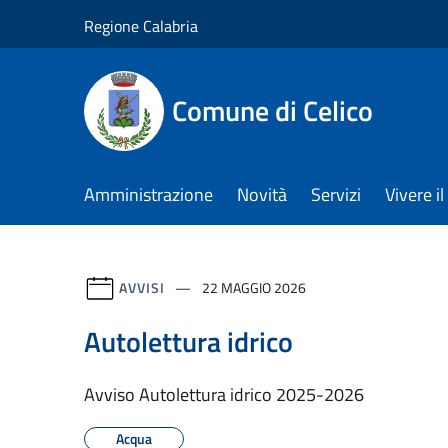
Salta al contenuto principale
Regione Calabria
Comune di Celico
Amministrazione
Novità
Servizi
Vivere 
AVVISI
22 MAGGIO 2026
Autolettura idrico
Avviso Autolettura idrico 2025-2026
Acqua