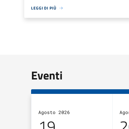
LEGGI DI PIÙ
Eventi
Agosto 2026
Ago
19
2