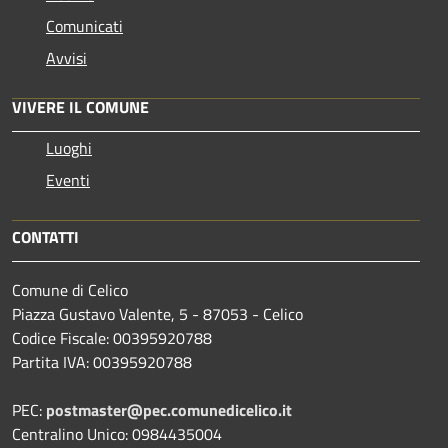
Comunicati
Avvisi
VIVERE IL COMUNE
Luoghi
Eventi
CONTATTI
Comune di Celico
Piazza Gustavo Valente, 5 - 87053 - Celico
Codice Fiscale: 00395920788
Partita IVA: 00395920788
PEC:
postmaster@pec.comunedicelico.it
Centralino Unico: 0984435004