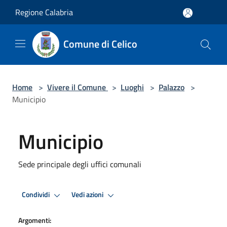
Salta al contenuto principale
Regione Calabria
Comune di Celico
Home
>
Vivere il Comune
>
Luoghi
>
Palazzo
>
Municipio
Municipio
Sede principale degli uffici comunali
Condividi
Vedi azioni
Argomenti: