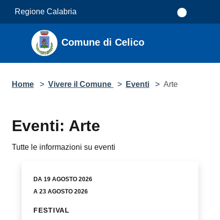
Salta al contenuto principale
Regione Calabria
Comune di Celico
Home
>
Vivere il Comune
>
Eventi
>
Arte
Eventi: Arte
Tutte le informazioni su eventi
DA 19 AGOSTO 2026
A 23 AGOSTO 2026
FESTIVAL