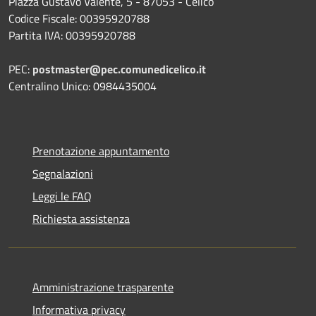
Piazza Gustavo Valente, 5 - 87053 - Celico
Codice Fiscale: 00395920788
Partita IVA: 00395920788
PEC:
postmaster@pec.comunedicelico.it
Centralino Unico: 0984435004
Prenotazione appuntamento
Segnalazioni
Leggi le FAQ
Richiesta assistenza
Amministrazione trasparente
Informativa privacy