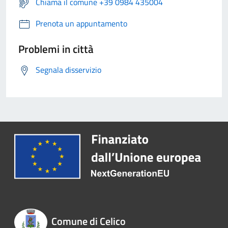
Chiama il comune +39 0984 435004
Prenota un appuntamento
Problemi in città
Segnala disservizio
Comune di Celico