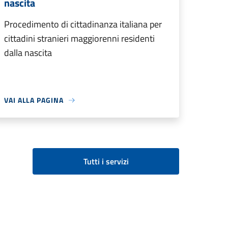
nascita
Procedimento di cittadinanza italiana per
cittadini stranieri maggiorenni residenti
dalla nascita
VAI ALLA PAGINA
Tutti i servizi