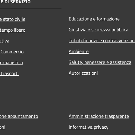
E DI SERVIZIO
Educazione e formazione
 stato civile
Giustizia e sicurezza pubblica
 tempo libero
Tributi,finanze e contravvenzion
ativa
Ambiente
e Commercio
Salute, benessere e assistenza
 urbanistica
Autorizzazioni
 trasporti
ione appuntamento
Amministrazione trasparente
oni
Informativa privacy