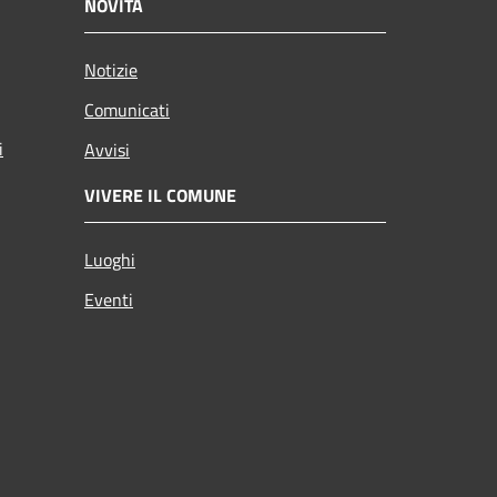
NOVITÀ
Notizie
Comunicati
i
Avvisi
VIVERE IL COMUNE
Luoghi
Eventi