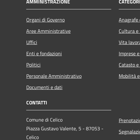
AMMINISTRAZIONE
CATEGORI
Organi di Governo
Anagrafe e
Aree Amministrative
Cultura e
Uffici
Vita lavor
Enti e fondazioni
Imprese 
Politici
Catasto e
Personale Amministrativo
Mobilità e
Documenti e dati
CONTATTI
Comune di Celico
Prenotaz
Piazza Gustavo Valente, 5 - 87053 -
Segnalazi
Celico