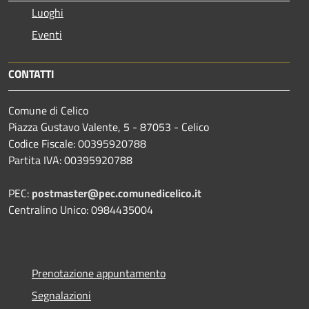
Luoghi
Eventi
CONTATTI
Comune di Celico
Piazza Gustavo Valente, 5 - 87053 - Celico
Codice Fiscale: 00395920788
Partita IVA: 00395920788
PEC:
postmaster@pec.comunedicelico.it
Centralino Unico: 0984435004
Prenotazione appuntamento
Segnalazioni