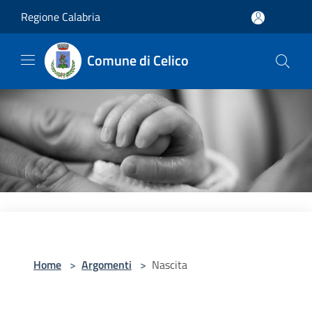
Salta al contenuto principale
Regione Calabria
Comune di Celico
Home
>
Argomenti
>
Nascita