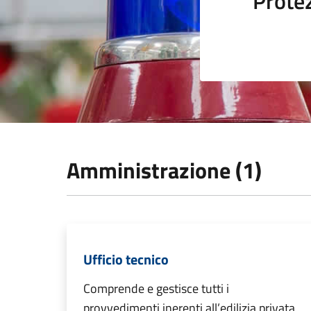
Protez
Amministrazione (1)
Ufficio tecnico
Comprende e gestisce tutti i
provvedimenti inerenti all’edilizia privata,