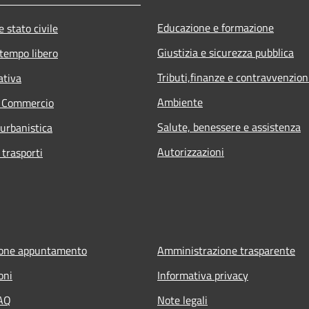
Educazione e formazione
 stato civile
Giustizia e sicurezza pubblica
 tempo libero
Tributi,finanze e contravvenzion
ativa
Ambiente
e Commercio
Salute, benessere e assistenza
 urbanistica
Autorizzazioni
 trasporti
ione appuntamento
Amministrazione trasparente
oni
Informativa privacy
FAQ
Note legali