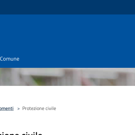
il Comune
omenti
>
Protezione civile