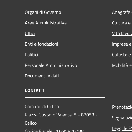
Organi di Governo
Anagrafe e
Aree Amministrative
Cultura e
Uffici
Vita lavor
Enti e fondazioni
Imprese 
Politici
Catasto e
Personale Amministrativo
Mobilità e
Documenti e dati
CONTATTI
Comune di Celico
Prenotaz
Piazza Gustavo Valente, 5 - 87053 -
Segnalazi
Celico
Leggi le 
Codice Fiscale: 00395920788