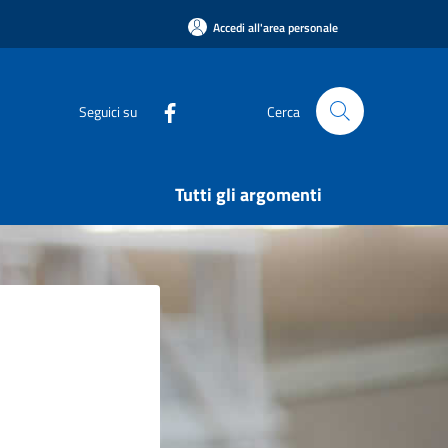
Accedi all'area personale
Seguici su
Cerca
Tutti gli argomenti