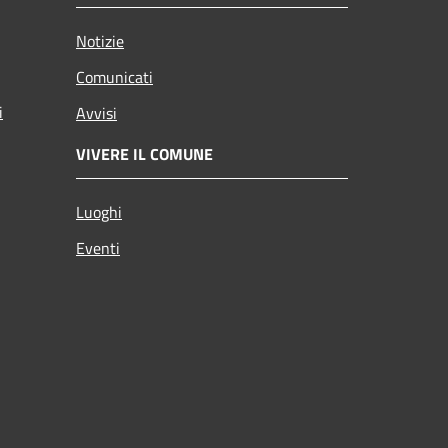
Notizie
Comunicati
i
Avvisi
VIVERE IL COMUNE
Luoghi
Eventi