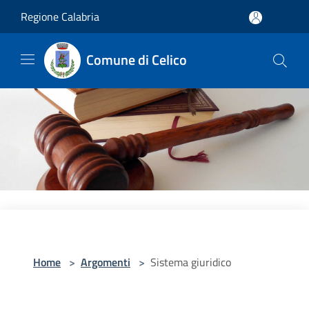
Salta al contenuto principale
Regione Calabria
Comune di Celico
Home
>
Argomenti
>
Sistema giuridico