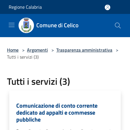
Salta al contenuto principale
Regione Calabria
Comune di Celico
Home
>
Argomenti
>
Trasparenza amministrativa
>
Tutti i servizi (3)
Tutti i servizi (3)
Comunicazione di conto corrente
dedicato ad appalti e commesse
pubbliche