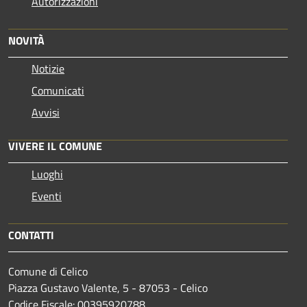
Autorizzazioni
NOVITÀ
Notizie
Comunicati
Avvisi
VIVERE IL COMUNE
Luoghi
Eventi
CONTATTI
Comune di Celico
Piazza Gustavo Valente, 5 - 87053 - Celico
Codice Fiscale: 00395920788