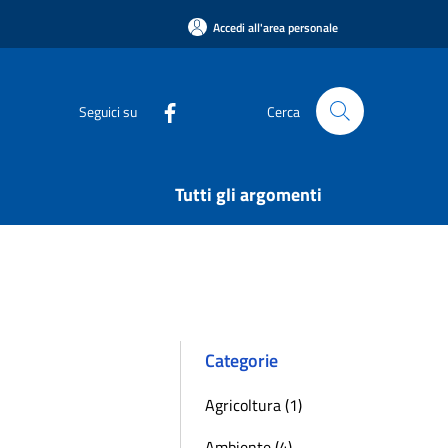
Accedi all'area personale
Seguici su
Cerca
Tutti gli argomenti
Categorie
Agricoltura (1)
Ambiente (4)