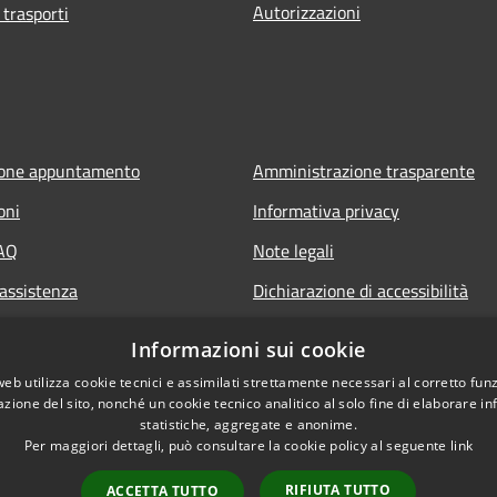
Autorizzazioni
 trasporti
ione appuntamento
Amministrazione trasparente
oni
Informativa privacy
FAQ
Note legali
 assistenza
Dichiarazione di accessibilità
Informazioni sui cookie
web utilizza cookie tecnici e assimilati strettamente necessari al corretto fu
azione del sito, nonché un cookie tecnico analitico al solo fine di elaborare i
statistiche, aggregate e anonime.
Per maggiori dettagli, può consultare la cookie policy al seguente
link
RIFIUTA TUTTO
ACCETTA TUTTO