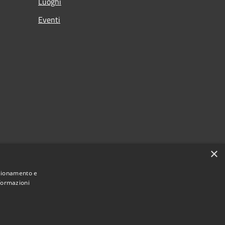
Luoghi
Eventi
×
nzionamento e
nformazioni