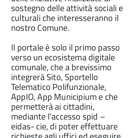
sostegno delle attività sociali e
culturali che interesseranno il
nostro Comune.
Il portale è solo il primo passo
verso un ecosistema digitale
comunale, che a brevissimo
integrerà Sito, Sportello
Telematico Polifunzionale,
AppIO, App Municipium e che
permetterà ai cittadini,
mediante l’accesso spid –
eidas- cie, di poter effettuare
richieste agli uffici ed eseguire