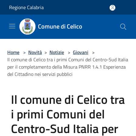
Salta al contenuto principale
Regione Calabria
Comune di Celico
Home
>
Novità
>
Notizie
>
Giovani
>
Il comune di Celico tra i primi Comuni del Centro-Sud Italia
per il completamento della Misura PNRR 1.4.1 Esperienza
del Cittadino nei servizi pubblici
Il comune di Celico tra
i primi Comuni del
Centro-Sud Italia per