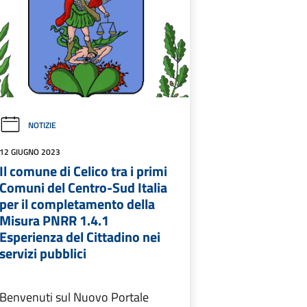
NOTIZIE
12 GIUGNO 2023
Il comune di Celico tra i primi
Comuni del Centro-Sud Italia
per il completamento della
Misura PNRR 1.4.1
Esperienza del Cittadino nei
servizi pubblici
Benvenuti sul Nuovo Portale