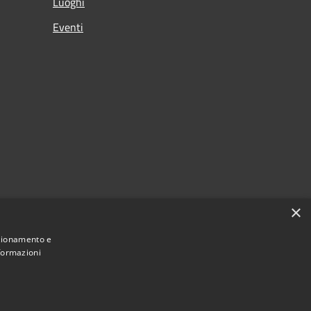
Luoghi
Eventi
×
nzionamento e
nformazioni