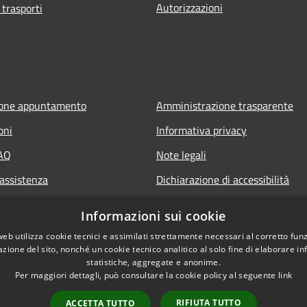
Autorizzazioni
 trasporti
ione appuntamento
Amministrazione trasparente
oni
Informativa privacy
FAQ
Note legali
 assistenza
Dichiarazione di accessibilità
Informazioni sui cookie
web utilizza cookie tecnici e assimilati strettamente necessari al corretto fu
azione del sito, nonché un cookie tecnico analitico al solo fine di elaborare i
statistiche, aggregate e anonime.
Per maggiori dettagli, può consultare la cookie policy al seguente
link
RIFIUTA TUTTO
ACCETTA TUTTO