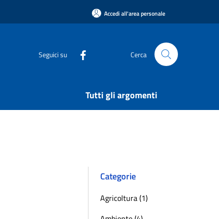
Accedi all'area personale
Seguici su
Cerca
Tutti gli argomenti
Categorie
Agricoltura (1)
Ambiente (4)