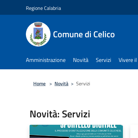
Salta al contenuto principale
Regione Calabria
Comune di Celico
Amministrazione
Novità
Servizi
Vivere 
Home
>
Novità
>
Servizi
Novità: Servizi