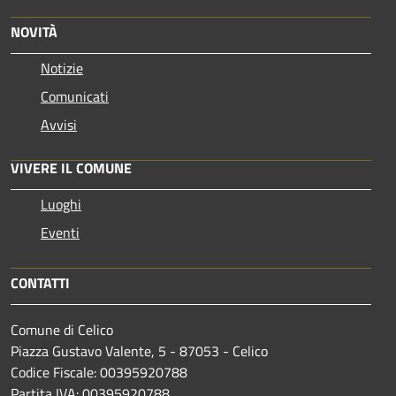
NOVITÀ
Notizie
Comunicati
Avvisi
VIVERE IL COMUNE
Luoghi
Eventi
CONTATTI
Comune di Celico
Piazza Gustavo Valente, 5 - 87053 - Celico
Codice Fiscale: 00395920788
Partita IVA: 00395920788