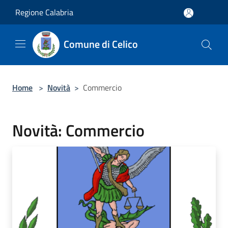
Salta al contenuto principale
Regione Calabria
Comune di Celico
Home
>
Novità
>
Commercio
Novità: Commercio