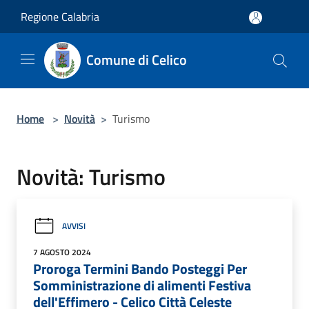
Salta al contenuto principale
Regione Calabria
Comune di Celico
Home
>
Novità
>
Turismo
Novità: Turismo
AVVISI
7 AGOSTO 2024
Proroga Termini Bando Posteggi Per
Somministrazione di alimenti Festiva
dell'Effimero - Celico Città Celeste