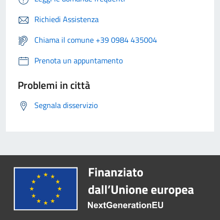
Richiedi Assistenza
Chiama il comune +39 0984 435004
Prenota un appuntamento
Problemi in città
Segnala disservizio