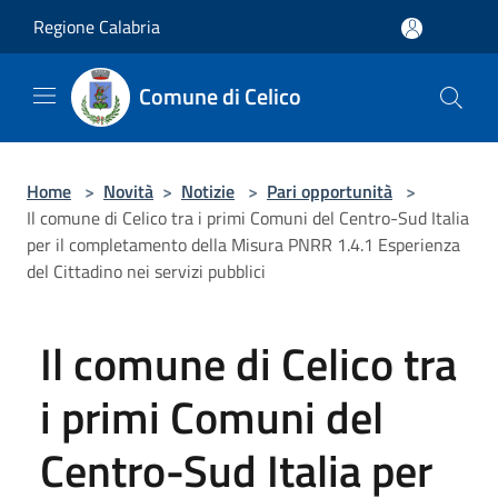
Salta al contenuto principale
Regione Calabria
Comune di Celico
Home
>
Novità
>
Notizie
>
Pari opportunità
>
Il comune di Celico tra i primi Comuni del Centro-Sud Italia
per il completamento della Misura PNRR 1.4.1 Esperienza
del Cittadino nei servizi pubblici
Il comune di Celico tra
i primi Comuni del
Centro-Sud Italia per