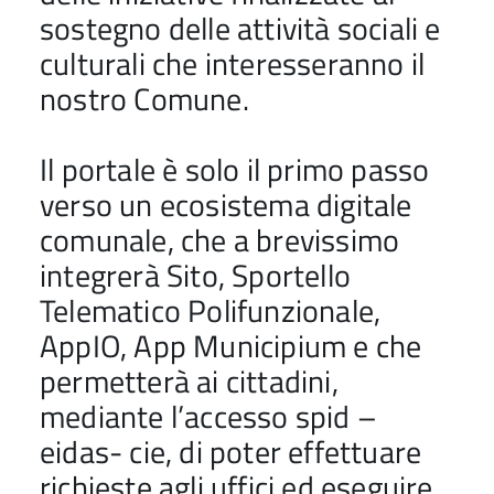
sostegno delle attività sociali e
culturali che interesseranno il
nostro Comune.
Il portale è solo il primo passo
verso un ecosistema digitale
comunale, che a brevissimo
integrerà Sito, Sportello
Telematico Polifunzionale,
AppIO, App Municipium e che
permetterà ai cittadini,
mediante l’accesso spid –
eidas- cie, di poter effettuare
richieste agli uffici ed eseguire